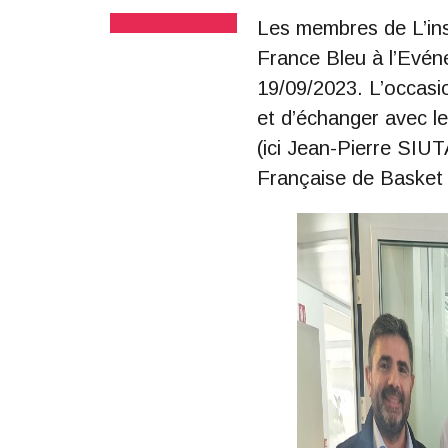
Les membres de L’ins
France Bleu à l’Evén
19/09/2023. L’occasio
et d’échanger avec l
(ici Jean-Pierre SIUT
Française de Basket 