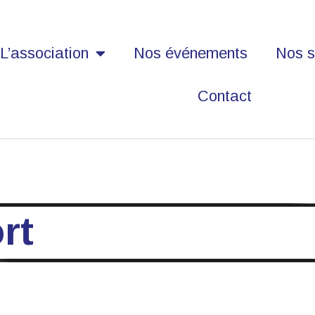
L’association
Nos événements
Nos s
Contact
rt