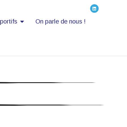
portifs
On parle de nous !