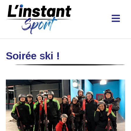
Soirée ski !