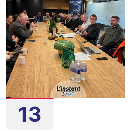
FEB. 2026
13